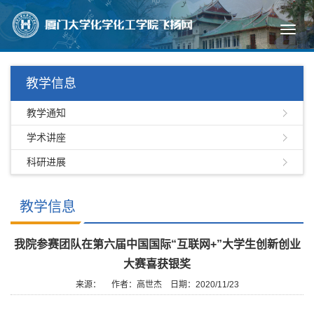
Toggl
navig
教学信息
教学通知
学术讲座
科研进展
教学信息
我院参赛团队在第六届中国国际“互联网+”大学生创新创业
大赛喜获银奖
来源：
作者：高世杰
日期：2020/11/23