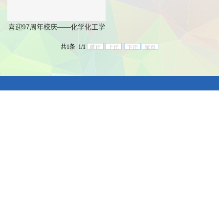
喜迎97周年校庆——化学化工学
院校友返校日暨第
共1条 1/1
首页
上页
下页
尾页