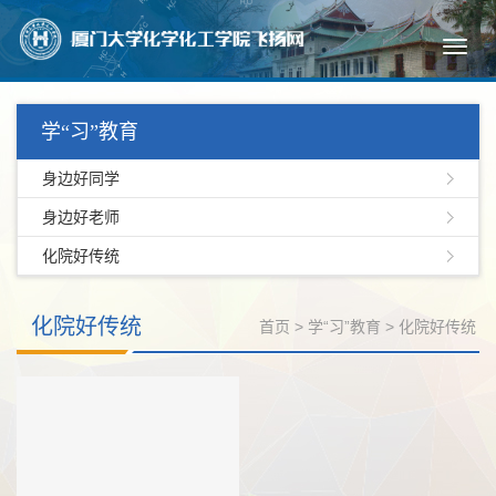
Toggl
navig
学“习”教育
身边好同学
身边好老师
化院好传统
化院好传统
首页
>
学“习”教育
>
化院好传统