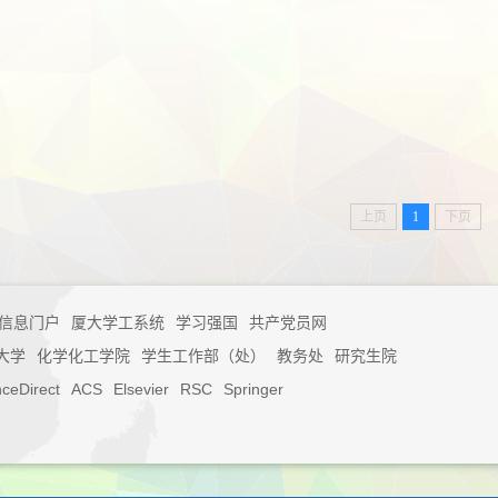
上页
1
下页
U信息门户
厦大学工系统
学习强国
共产党员网
大学
化学化工学院
学生工作部（处）
教务处
研究生院
nceDirect
ACS
Elsevier
RSC
Springer