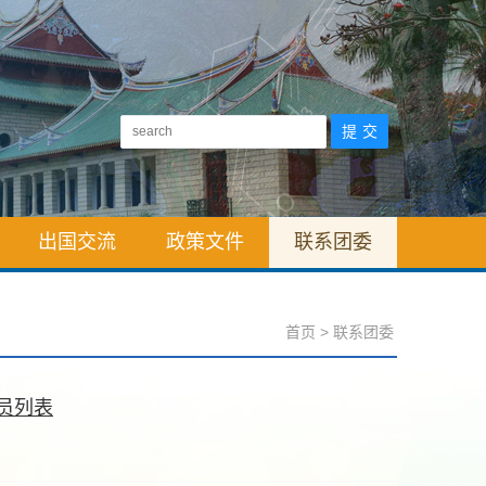
出国交流
政策文件
联系团委
首页
>
联系团委
员列表