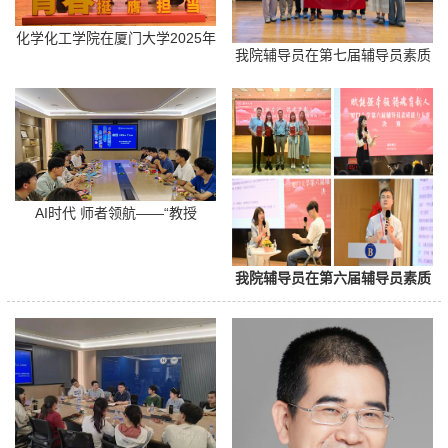
化学化工学院在厦门大学2025年
我院辅导员在第七届辅导员素质
度五四表彰中荣获多项荣誉！
能力大赛中斩获佳绩
AI时代 师者领航——“教授
Office Time”之对话汪骋教授
我院辅导员在第六届辅导员素质
能力大赛中取得佳绩