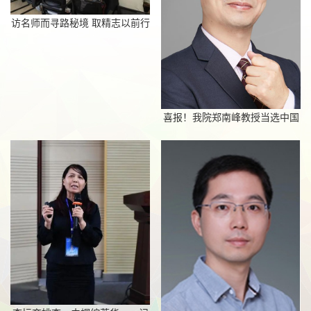
访名师而寻路秘境 取精志以前行
辽远——“教授Office Time”...
喜报！我院郑南峰教授当选中国
科学院院士-厦门大学化学化工学
院