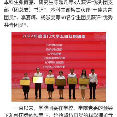
本科生张雨豪、研究生陈超凡等8人获评“优秀团支
部（团总支）书记”，本科生谢榕杰获评“十佳共青
团员”，李嘉辉、杨淑雯等5
0
名学生团员获评
“优秀
共青团员”。
一直以来，学院团委在学校、学院党委的领导
下和校团委的指导下，始终坚持用党的科学理论武