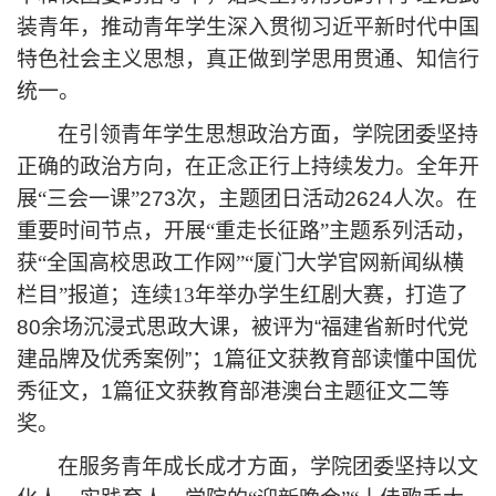
装青年，推动青年学生深入贯彻习近平新时代中国
特色社会主义思想，真正做到学思用贯通、知信行
统一。
在引领青年学生思想政治方面，学院团委坚持
正确的政治方向，在正念正行上持续发力。全年开
展
“三会一课”
273次，主题团日活动2624人次。
在
重要时间节点，
开展
“重走长征路”主题系列活动，
获“全国高校思政工作网”“厦门大学官网新闻纵横
栏目”报道；连续13年举办学生红剧大赛，打造
了
80余场沉浸式思政大课，被评为“福建省新时代党
建品牌及优秀案例”；1篇征文获教育部读懂中国优
秀征文，1篇征文获教育部港澳台主题征文二等
奖。
在服务青年成长成才方面，学院团委坚持以文