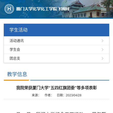
Toggl
navig
学生活动
活动通讯
学生会
团总支
教学信息
我院荣获厦门大学“五四红旗团委”等多项表彰
来源：
作者：
日期：2023/04/28